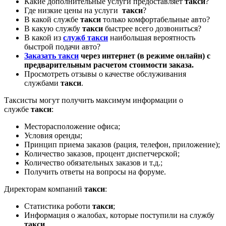
Какие дополнительные услуги предоставляет
такси
?
Где низкие цены на услуги
такси
?
В какой службе
такси
только комфортабельные авто?
В какую службу
такси
быстрее всего дозвониться?
В какой из
служб такси
наибольшая вероятность
быстрой подачи авто?
Заказать такси
через интернет (в режиме онлайн) с
предварительным расчетом стоимости заказа.
Просмотреть отзывы о качестве обслуживания
службами
такси
.
Таксисты могут получить максимум информации о
службе
такси
:
Месторасположение офиса;
Условия оренды;
Принцип приема заказов (рация, телефон, приложение);
Количество заказов, процент диспетчерской;
Количество обязательных заказов и т.д.;
Получить ответы на вопросы на форуме.
Директорам компаний
такси
:
Статистика роботи
такси
;
Информация о жалобах, которые поступили на службу
такси
.