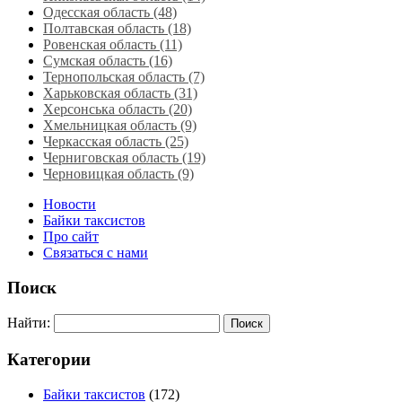
Одесская область‎ (48)
Полтавская область (18)
Ровенская область‎ (11)
Сумская область‎ (16)
Тернопольская область‎ (7)
Харьковская область‎ (31)
Херсонська область‎ (20)
Хмельницкая область‎ (9)
Черкасская область‎ (25)
Черниговская область (19)
Черновицкая область (9)
Новости
Байки таксистов
Про сайт
Связаться с нами
Поиск
Найти:
Категории
Байки таксистов
(172)