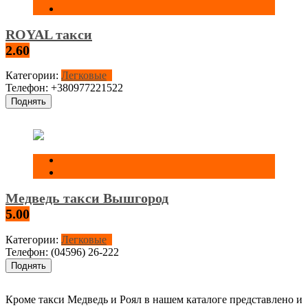
ROYAL такси
2.60
Категории:
Легковые
Телефон:
+380977221522
Поднять
Медведь такси Вышгород
5.00
Категории:
Легковые
Телефон:
(04596) 26-222
Поднять
Кроме такси Медведь и Роял в нашем каталоге представлено и