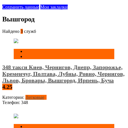
Сохранить данные
Мои закладки
Вышгород
Найдено
3
служб
348 такси Киев, Чернигов, Днепр, Запорожье,
Кременчуг, Полтава, Лубны, Ровно, Чернигов,
Львов, Бровары, Вышгород, Ирпень, Буча
4.25
Категории:
Легковые
Телефон:
348