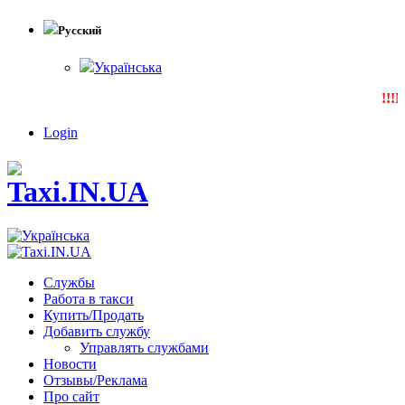
Русский
Українська
!!!N
Login
Службы
Работа в такси
Купить/Продать
Добавить службу
Управлять службами
Новости
Отзывы/Реклама
Про сайт