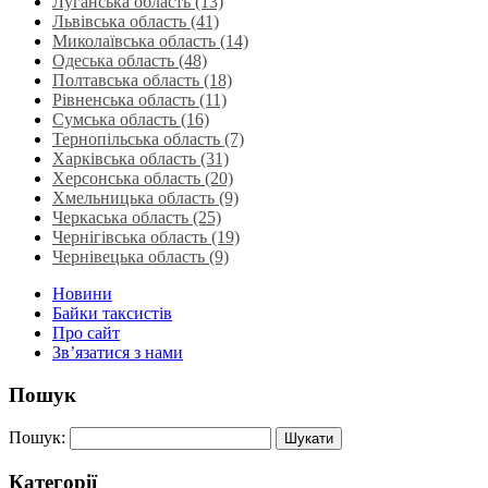
Луганська область‎ (13)
Львівська область‎ (41)
Миколаївська область‎ (14)
Одеська область‎ (48)
Полтавська область (18)
Рівненська область‎ (11)
Сумська область‎ (16)
Тернопільська область‎ (7)
Харківська область‎ (31)
Херсонська область‎ (20)
Хмельницька область‎ (9)
Черкаська область‎ (25)
Чернігівська область (19)
Чернівецька область (9)
Новини
Байки таксистів
Про сайт
Зв’язатися з нами
Пошук
Пошук:
Категорії