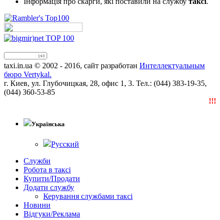
Інформація про скарги, які поставили на службу
таксі
.
taxi.in.ua © 2002 - 2016, сайт разработан
Интеллектуальным
бюро Vertykal.
г. Киев, ул. Глубочицкая, 28, офис 1, 3. Тел.: (044) 383-19-35,
(044) 360-53-85
!!!N
Українська
Русский
Служби
Робота в таксі
Купити/Продати
Додати службу
Керування службами таксі
Новини
Відгуки/Реклама