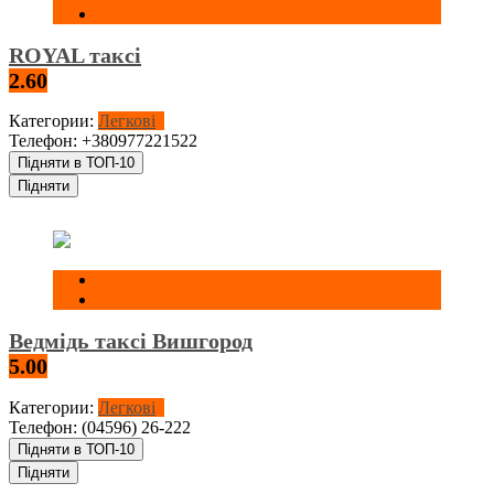
ROYAL таксі
2.60
Категории:
Легкові
Телефон:
+380977221522
Підняти в ТОП-10
Підняти
Ведмідь таксі Вишгород
5.00
Категории:
Легкові
Телефон:
(04596) 26-222
Підняти в ТОП-10
Підняти